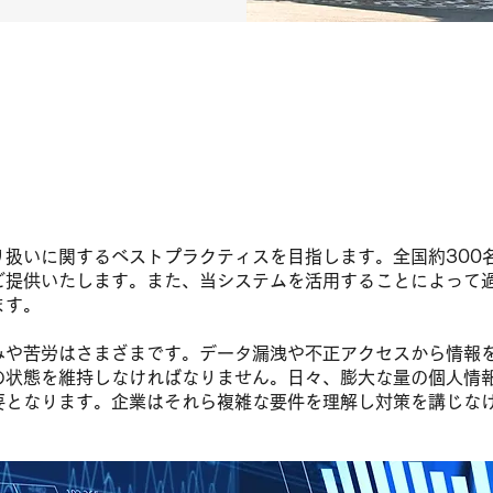
進化を続ける時代のシステムソリューション
り扱いに関するベストプラクティスを目指します。全国約300
ご提供いたします。また、当システムを活用することによって
ます。
みや苦労はさまざまです。データ漏洩や不正アクセスから情報
の状態を維持しなければなりません。日々、膨大な量の個人情
要となります。企業はそれら複雑な要件を理解し対策を講じな