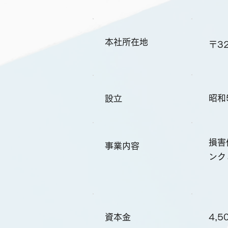
本社所在地
〒3
昭和
設立
損害
事業内容
ンク
資本金
4,5