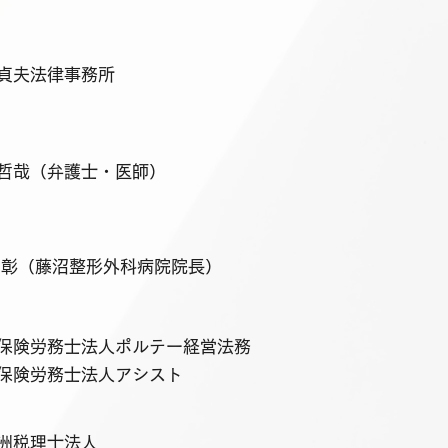
貞夫法律事務所
哲哉（弁護士・医師）
 彰（藤沼整形外科病院院長）
保険労務士法人ポルテー経営法務
保険労務士法人アシスト
洲税理士法人