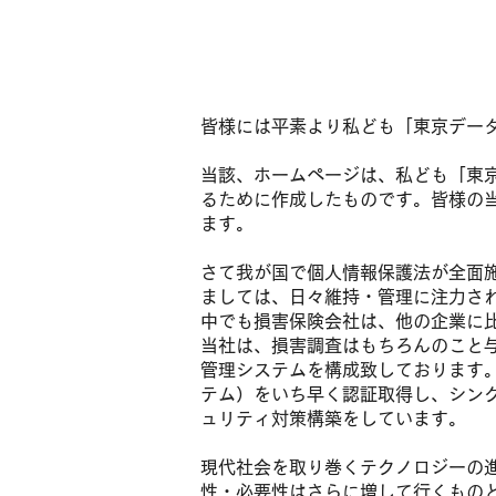
皆様には平素より私ども「東京デー
当該、ホームページは、私ども「東
るために作成したものです。皆様の
ます。
さて我が国で個人情報保護法が全面
ましては、日々維持・管理に注力さ
中でも損害保険会社は、他の企業に
当社は、損害調査はもちろんのこと
管理システムを構成致しております。
テム）をいち早く認証取得し、シン
ュリティ対策構築をしています。
現代社会を取り巻くテクノロジーの
性・必要性はさらに増して行くもの