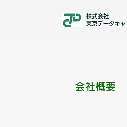
株式会社
​東京データキャ
会社概要