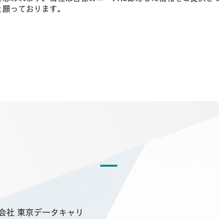
と願っております。
会社概要
会社 東京データキャリ