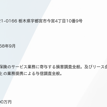
21-0166 栃木県宇都宮市今宮4丁目10番9号
58年9月
保険のサービス業務に寄与する損害調査全般。及びリース
との業務提携による与信調査全般。
00万円