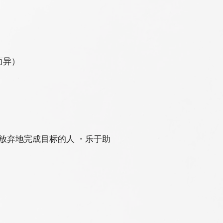
而异）
放弃地完成目标的人 ・乐于助