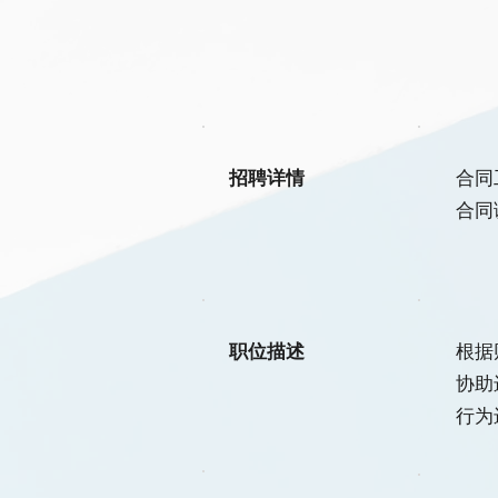
招聘详情
合同
合同
职位描述
根据
协助
行为