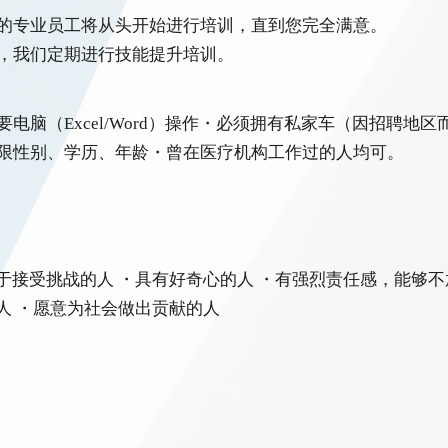
的专业员工将从头开始进行培训，直到您完全满意。
，我们定期进行技能提升培训。
要电脑（Excel/Word）操作・必须拥有私家车（因招聘地区
限性别、学历、年龄・曾在医疗机构工作过的人均可。
于接受挑战的人 ・具有好奇心的人 ・有强烈责任感，能够不
人 ・愿意为社会做出贡献的人