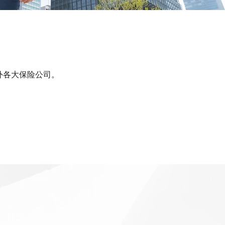
外各大保险公司。
。