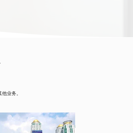
络
其他业务。