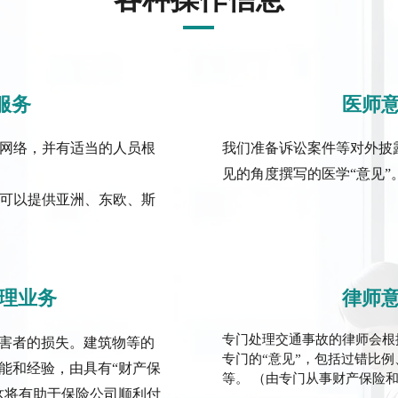
服务
医师
网络，并有适当的人员根
我们准备诉讼案件等对外披
见的角度撰写的医学“意见”
还可以提供亚洲、东欧、斯
理业务
律师
专门处理交通事故的律师会根
害者的损失。建筑物等的
专门的“意见”，包括过错比
能和经验，由具有“财产保
等。 （由专门从事财产保险
这将有助于保险公司顺利付